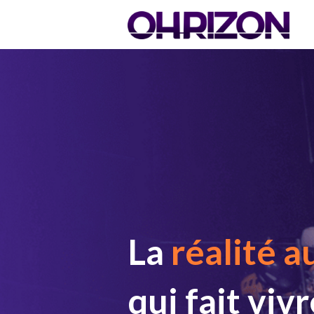
La
réalité 
qui fait viv