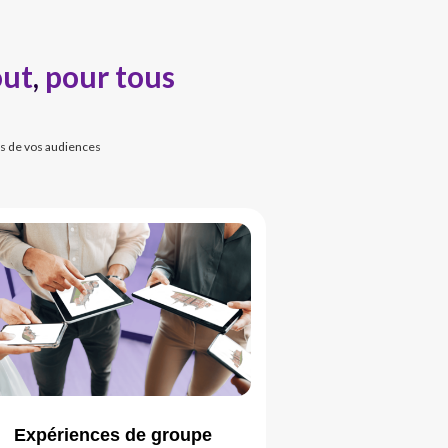
out
,
pour tous
ns de vos audiences
Expériences de groupe