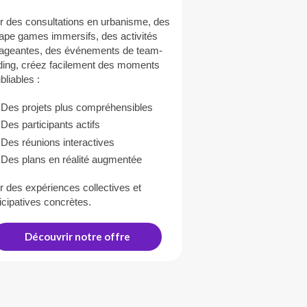
r des consultations en urbanisme, des
ape games immersifs, des activités
ageantes, des événements de team-
lding, créez facilement des moments
bliables :
Des projets plus compréhensibles
Des participants actifs
Des réunions interactives
Des plans en réalité augmentée
r des expériences collectives et
icipatives concrètes.
Découvrir notre offre