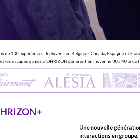
us de 100 expériences déployées en Belgique, Canada, Espagne et Fran
 et les escapes games d'OHRIZON génèrent en moyenne 30 à 40 % de h
HRIZON+
Une nouvelle génération
interactions en groupe,