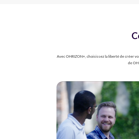
C
Avec OHRIZON+, choisissez la liberté de créer vos
de OHR