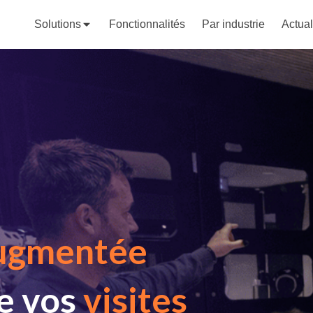
Solutions
Fonctionnalités
Par industrie
Actual
augmentée
re vos
visites