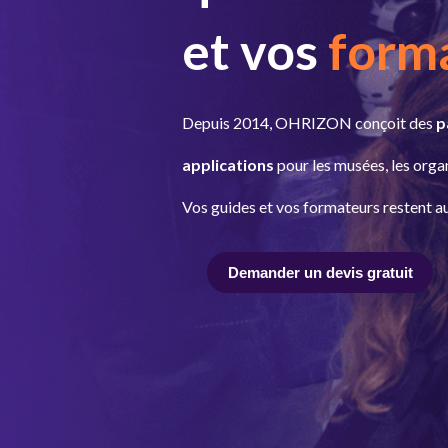
et vos
form
Depuis 2014, OHRIZON conçoit des
p
applications
pour les musées, les orga
Vos guides et vos formateurs restent
Demander un devis gratuit