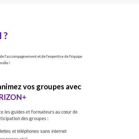
 ?
 de l'accompagnement et de l'expertise de l'équipe
mille !
animez vos groupes avec
RIZON+
ce les guides et formateurs au cœur de
rticipation des groupes :
lettes et téléphones sans internet