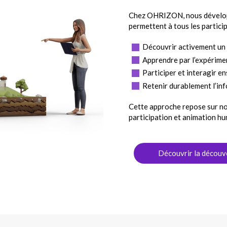
Chez OHRIZON, nous développo
permettent à tous les particip
Découvrir activement un l
Apprendre par l’expérime
Participer et interagir e
Retenir durablement l’in
Cette approche repose sur no
participation et animation hu
Découvrir la découv