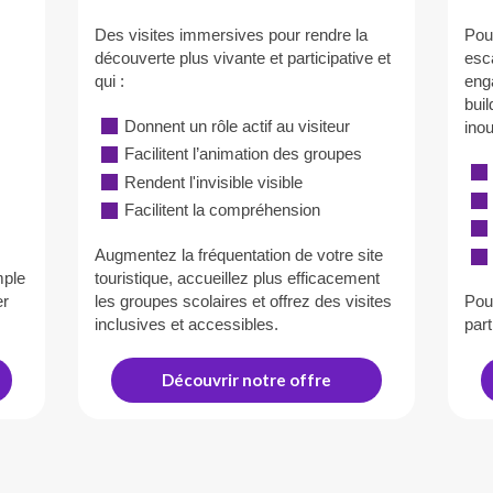
Des visites immersives pour rendre la
Pou
découverte plus vivante et participative et
esc
qui :
eng
bui
Donnent un rôle actif au visiteur
inou
Facilitent l’animation des groupes
Rendent l'invisible visible
Facilitent la compréhension
Augmentez la fréquentation de votre site
mple
touristique, accueillez plus efficacement
er
les groupes scolaires et offrez des visites
Pou
inclusives et accessibles.
part
Découvrir notre offre