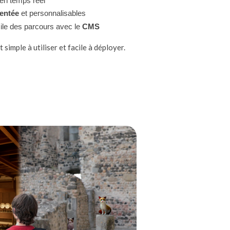
en temps réel
mentée
et personnalisables
cile des parcours avec le
CMS
mple à utiliser et facile à déployer.