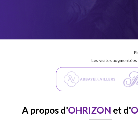
Pl
Les visites augmentées
A propos d'
OHRIZON
et d'
O