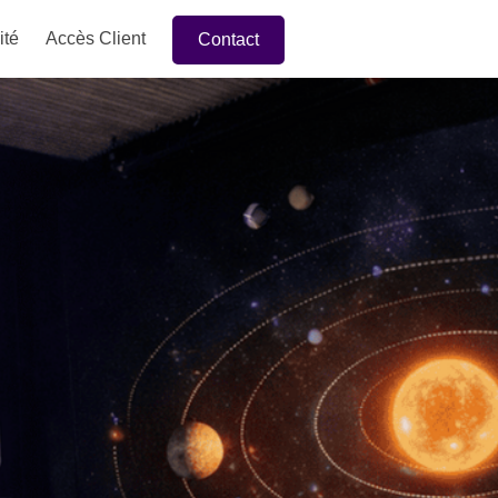
ité
Accès Client
Contact