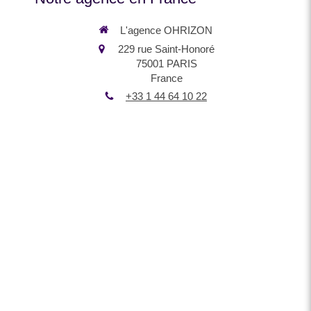
L'agence OHRIZON
229 rue Saint-Honoré
75001
PARIS
France
+33 1 44 64 10 22