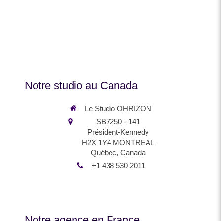
Notre studio au Canada
Le Studio OHRIZON
SB7250 - 141
Président-Kennedy
H2X 1Y4
MONTREAL
Québec, Canada
+1 438 530 2011
Notre agence en France