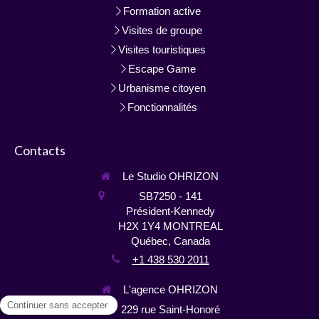
Formation active
Visites de groupe
Visites touristiques
Escape Game
Urbanisme citoyen
Fonctionnalités
Contacts
Le Studio OHRIZON
SB7250 - 141
Président-Kennedy
H2X 1Y4
MONTREAL
Québec, Canada
+1 438 530 2011
L'agence OHRIZON
229 rue Saint-Honoré