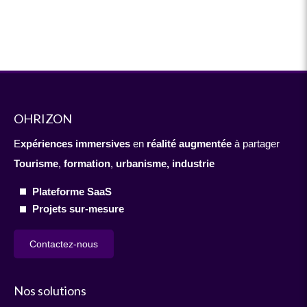
OHRIZON
E
xpériences immersives
en
réalité augmentée
à partager
Tourisme
,
formation
,
urbanisme,
industrie
Plateforme SaaS
Projets sur-mesure
Contactez-nous
Nos solutions