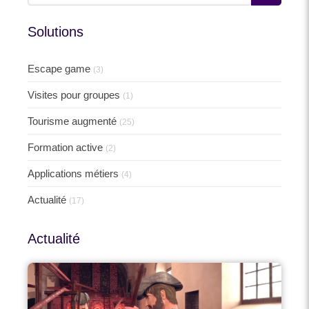
Solutions
Escape game
(3)
Visites pour groupes
(1)
Tourisme augmenté
(25)
Formation active
(2)
Applications métiers
(4)
Actualité
(17)
Actualité