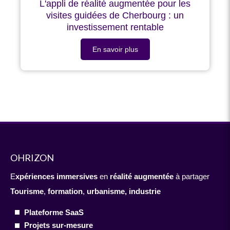
L'appli de réalité augmentée pour les
visites guidées de Cherbourg : un
investissement rentable
En savoir plus
OHRIZON
E
xpériences immersives
en
réalité augmentée
à partager
Tourisme
,
formation
,
urbanisme,
industrie
Plateforme SaaS
Projets sur-mesure