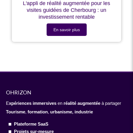
L'appli de réalité augmentée pour les
visites guidées de Cherbourg : un
investissement rentable
En savoir plus
OHRIZON
E
xpériences immersives
en
réalité augmentée
à partager
Tourisme
,
formation
,
urbanisme,
industrie
Plateforme SaaS
Projets sur-mesure