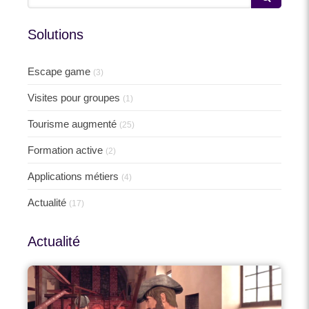
Solutions
Escape game
(3)
Visites pour groupes
(1)
Tourisme augmenté
(25)
Formation active
(2)
Applications métiers
(4)
Actualité
(17)
Actualité