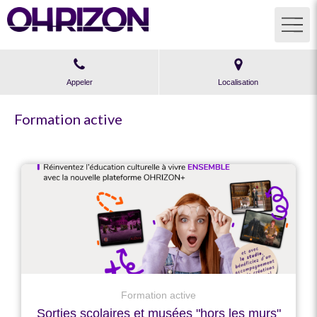
Appeler
Localisation
Formation active
Formation active
Sorties scolaires et musées "hors les murs"