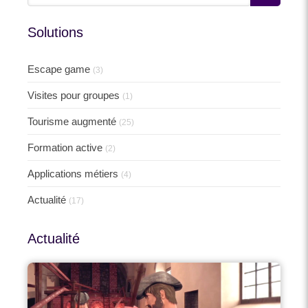
Solutions
Escape game
(3)
Visites pour groupes
(1)
Tourisme augmenté
(25)
Formation active
(2)
Applications métiers
(4)
Actualité
(17)
Actualité