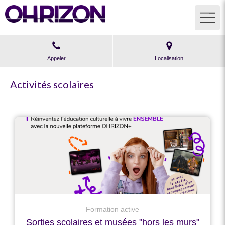
Appeler
Localisation
Activités scolaires
Formation active
Sorties scolaires et musées "hors les murs"