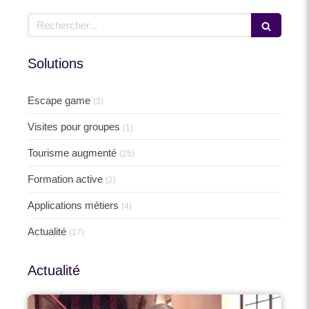
Rechercher
Solutions
Escape game
(3)
Visites pour groupes
(1)
Tourisme augmenté
(25)
Formation active
(2)
Applications métiers
(4)
Actualité
(17)
Actualité