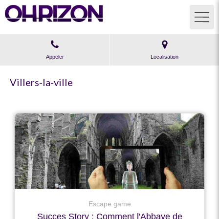
Appeler
Localisation
Villers-la-ville
Escape game
Succes Story : Comment l'Abbaye de