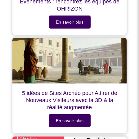
Evénements : rencontrez les équipes de
OHRIZON
En savoir plus
5 idées de Sites Archéo pour Attirer de
Nouveaux Visiteurs avec la 3D & la
réalité augmentée
En savoir plus