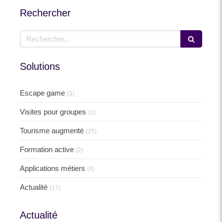
Rechercher
Rechercher
Solutions
Escape game
(3)
Visites pour groupes
(1)
Tourisme augmenté
(25)
Formation active
(2)
Applications métiers
(4)
Actualité
(17)
Actualité