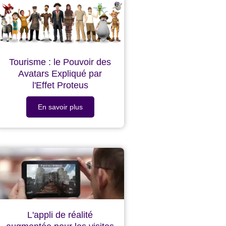
Tourisme : le Pouvoir des
Avatars Expliqué par
l'Effet Proteus
En savoir plus
L'appli de réalité