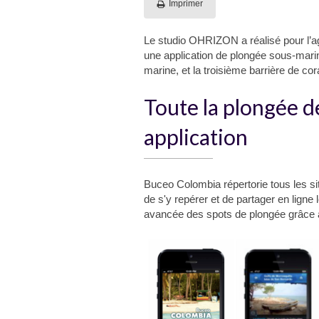
Imprimer
Le studio OHRIZON a réalisé pour l’
une application de plongée sous-mari
marine, et la troisième barrière de c
Toute la plongée d
application
Buceo Colombia répertorie tous les si
de s'y repérer et de partager en ligne
avancée des spots de plongée grâce à 