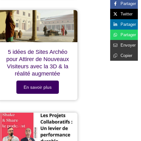
Partager
Twitter
Partager
Partager
Envoyer
5 idées de Sites Archéo
Copier
pour Attirer de Nouveaux
Visiteurs avec la 3D & la
réalité augmentée
En savoir plus