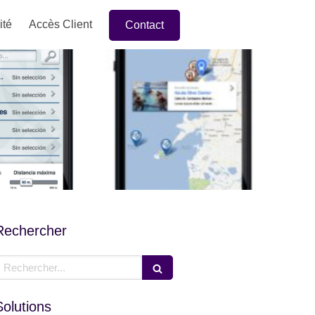
ité
Accès Client
Contact
Rechercher
echercher
Solutions