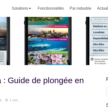
Solutions
Fonctionnalités
Par industrie
Actual
 : Guide de plongée en
R
é
1 min.