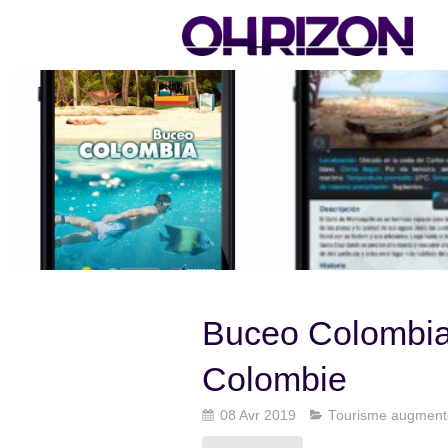
Buceo Colombia
Colombie
08 Avr 2019
Tourisme augment