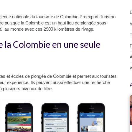
agence nationale du tourisme de Colombie Proexport-Turismo
ne puisque la Colombie est un haut lieu de plongée sous-
V
orail au monde avec ces 2900 kilomètres de rivage.
T
e la Colombie en une seule
F
A
A
tes et écoles de plongée de Colombie et permet aux touristes
 leur expérience.​ Ils peuvent aussi effectuer une recherche
plusieurs niveaux de filtre.