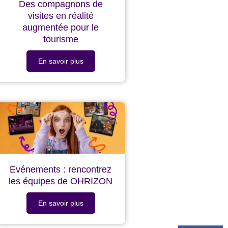
Des compagnons de
visites en réalité
augmentée pour le
tourisme
En savoir plus
Evénements : rencontrez
les équipes de OHRIZON
En savoir plus