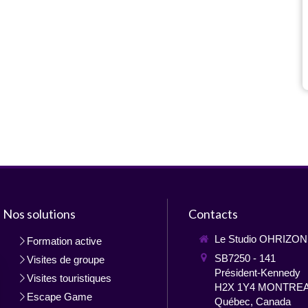
Nos solutions
Contacts
Le Studio OHRIZON
Formation active
SB7250 - 141
Visites de groupe
Président-Kennedy
Visites touristiques
H2X 1Y4
MONTRE
Escape Game
Québec, Canada