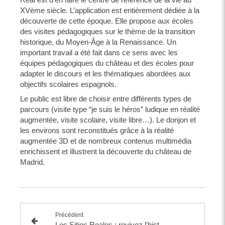
XVème siècle. L’application est entièrement dédiée à la
découverte de cette époque. Elle propose aux écoles
des visites pédagogiques sur le thème de la transition
historique, du Moyen-Âge à la Renaissance. Un
important travail a été fait dans ce sens avec les
équipes pédagogiques du château et des écoles pour
adapter le discours et les thématiques abordées aux
objectifs scolaires espagnols.
Le public est libre de choisir entre différents types de
parcours (visite type “je suis le héros” ludique en réalité
augmentée, visite scolaire, visite libre…). Le donjon et
les environs sont reconstitués grâce à la réalité
augmentée 3D et de nombreux contenus multimédia
enrichissent et illustrent la découverte du château de
Madrid.
Précédent
Los Sitios Reales : revivez l'histoire des palais royaux de la Communauté de Madrid