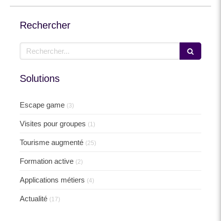
Rechercher
Rechercher
Solutions
Escape game
(3)
Visites pour groupes
(1)
Tourisme augmenté
(25)
Formation active
(2)
Applications métiers
(4)
Actualité
(17)