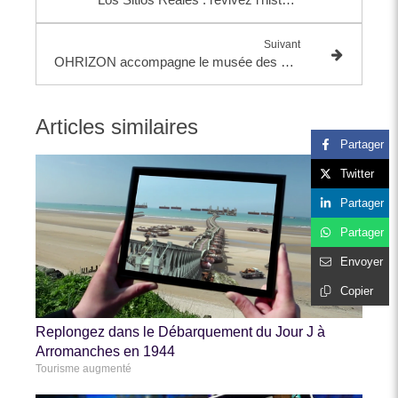
Suivant
OHRIZON accompagne le musée des vallées cévenoles
Articles similaires
Partager
Twitter
Partager
Partager
Envoyer
Copier
Replongez dans le Débarquement du Jour J à
Arromanches en 1944
Tourisme augmenté