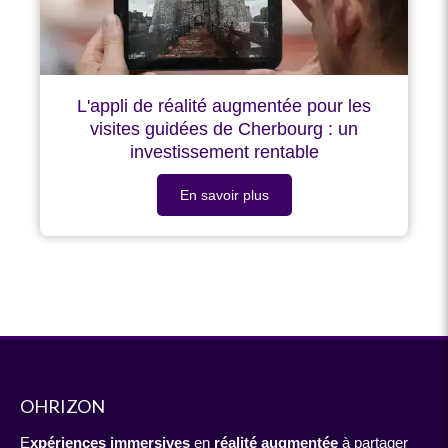
L'appli de réalité augmentée pour les
visites guidées de Cherbourg : un
investissement rentable
En savoir plus
OHRIZON
E
xpériences immersives
en
réalité augmentée
à partager