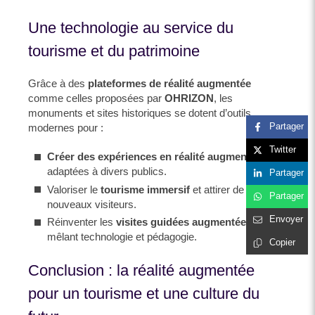
Une technologie au service du
tourisme et du patrimoine
Grâce à des
plateformes de réalité augmentée
comme celles proposées par
OHRIZON
, les
monuments et sites historiques se dotent d’outils
Partager
modernes pour :
Twitter
Créer des expériences en réalité augmentée
adaptées à divers publics.
Partager
Valoriser le
tourisme immersif
et attirer de
Partager
nouveaux visiteurs.
Envoyer
Réinventer les
visites guidées augmentées
en
mêlant technologie et pédagogie.
Copier
Conclusion : la réalité augmentée
pour un tourisme et une culture du