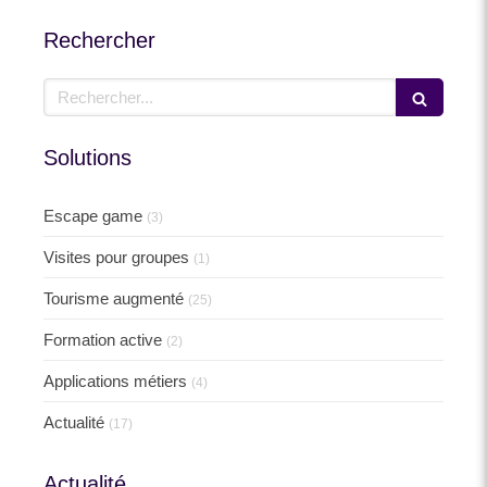
Rechercher
Rechercher
Solutions
Escape game
(3)
Visites pour groupes
(1)
Tourisme augmenté
(25)
Formation active
(2)
Applications métiers
(4)
Actualité
(17)
Actualité