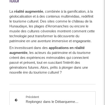
futur
La
réalité augmentée
, combinée à la gamification, à la
géolocalisation et à des contenus multimédias, redéfinit
le tourisme culturel. Des sites comme le château de la
Hunaudaye, les plages d’Arromanches ou encore le
musée des cultures cévenoles montrent comment cette
technologie peut transformer la découverte du
patrimoine en une aventure immersive et engageante.
En investissant dans des
applications en réalité
augmentée
, les acteurs du patrimoine et du tourisme
créent des expériences mémorables qui connectent
passé et présent, tout en suscitant l’intérêt des
générations futures. Alors, prêts à plonger dans une
nouvelle ère du tourisme culturel ?
Précédent
Replongez dans le Débarquement du Jour J à Arromanches en 1944