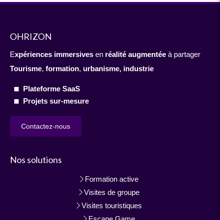
OHRIZON
E
xpériences immersives
en
réalité augmentée
à partager
Tourisme
,
formation
,
urbanisme,
industrie
Plateforme SaaS
Projets sur-mesure
Contactez-nous
Nos solutions
Formation active
Visites de groupe
Visites touristiques
Escape Game