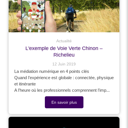
Actualité
L'exemple de Voie Verte Chinon –
Richelieu
12 Juin 2019
La médiation numérique en 4 points clés
Quand l’expérience est globale : connectée, physique
et itinérante
A l’heure où les professionnels comprennent l’imp...
En savoir plus